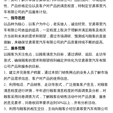
性、产品价格定位以及客户对产品的满意程度，特制定甘肃慕萱汽
车有限公司的产品服务计划。
一、指导思想
以品种为核心，以客户为中心，老实做人，诚信经营。甘肃慕萱汽
车有限公司效益的提高，一定程度上取决于理解并满足顾客及相关
方当前和未来的需求和期望，通过市场调研、预测或与顾客的直接
接触，来确保甘肃慕萱汽车有限公司的产品质量持续不断的提高。
二、服务范围
以顾客为关注焦点，以顾客满意为目标，通过调研、追踪、走访等
形式，确保顾客的需求和期望得到确定并转化为甘肃慕萱汽车有限
公司产品和服务的目标。
1、建立并完善客户档案，通过本部门销售网点的业务人员了解市场
的产品需求信息、客户对产品的使用信息。
2、利用电话、产品销售、走访等形式，广泛搜集客户意见，对顾客
满意程度进行评测，半年进行顾客满意程度的书面调查及分析，对
顾客采用问卷调查方式，了解顾客在销售活动中对产品质量、服务
的意见要求，问卷收回率要求达到50%以上，并有分析活动。
3、利用与顾客的相互交往，主动向顾客介绍甘肃慕萱汽车有限公司